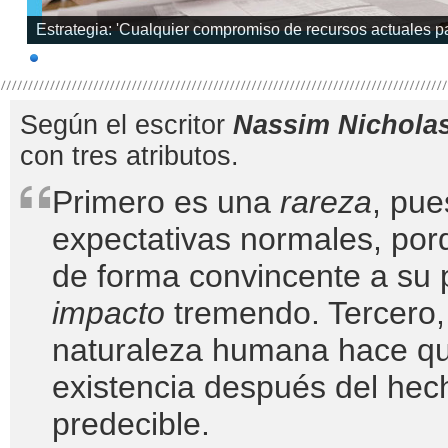
Estrategia: 'Cualquier compromiso de recursos actuales pa
Según el escritor
Nassim Nicholas
con tres atributos.
Primero es una
rareza
, pue
expectativas normales, po
de forma convincente a su 
impacto
tremendo. Tercero, 
naturaleza humana hace q
existencia después del hech
predecible.