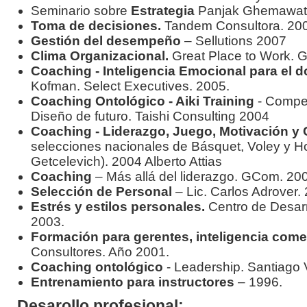
Seminario sobre
Estrategia
Panjak Ghemawat.
Toma de decisiones.
Tandem Consultora. 20
Gestión del desempeño
– Sellutions 2007
Clima Organizacional.
Great Place to Work.
Coaching - Inteligencia Emocional para el d
Kofman. Select Executives. 2005.
Coaching Ontológico - Aiki Training
- Compet
Diseño de futuro. Taishi Consulting 2004
Coaching - Liderazgo, Juego, Motivación y 
selecciones nacionales de Básquet, Voley y H
Getcelevich). 2004 Alberto Attias
Coaching
– Más allá del liderazgo. GCom. 200
Selección de Personal
– Lic. Carlos Adrover.
Estrés y estilos personales.
Centro de Desarr
2003.
Formación para gerentes, inteligencia come
Consultores. Año 2001.
Coaching ontológico
- Leadership. Santiago V
Entrenamiento para instructores
– 1996.
Desarollo profesional: