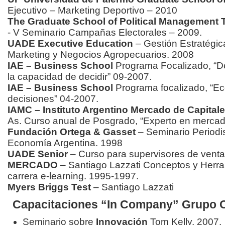
Ejecutivo – Marketing Deportivo – 2010
The Graduate School of Political Management 
- V Seminario Campañas Electorales – 2009.
UADE Executive Education
– Gestión Estratégic
Marketing y Negocios Agropecuarios. 2008
IAE – Business School
Programa Focalizado, “De
la capacidad de decidir” 09-2007.
IAE – Business School
Programa focalizado, “Ec
decisiones” 04-2007.
IAMC – Instituto Argentino Mercado de Capital
As. Curso anual de Posgrado, “Experto en mercad
Fundación Ortega & Gasset
– Seminario Period
Economía Argentina. 1998
UADE Senior
– Curso para supervisores de vent
MERCADO
– Santiago Lazzati Conceptos y Herr
carrera e-learning. 1995-1997.
Myers Briggs Test
– Santiago Lazzati
Capacitaciones “In Company” Grupo 
Seminario sobre
Innovación
Tom Kelly. 2007.